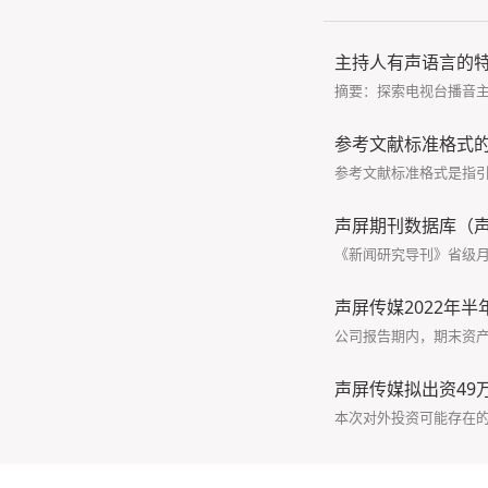
主持人有声语言的
摘要：探索电视台播音
参考文献标准格式
参考文献标准格式是指
声屏期刊数据库（
《新闻研究导刊》省级月刊
声屏传媒2022年半年
公司报告期内，期末资产总
声屏传媒拟出资49
本次对外投资可能存在