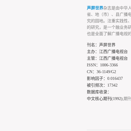
声屏世界
杂志是由中华
省、地（市）、县广播
究的园地。注重实践性
的研究，是一个融业务
也是全面了解广播电视
刊名：声屏世界
主办：江西广播电视台
主管：江西广播电视台
ISSN：1006-3366
CN：36-1149/G2
影响因子：0.016437
被引频次：17342
数据库收录：
中文核心期刊(1992);
期