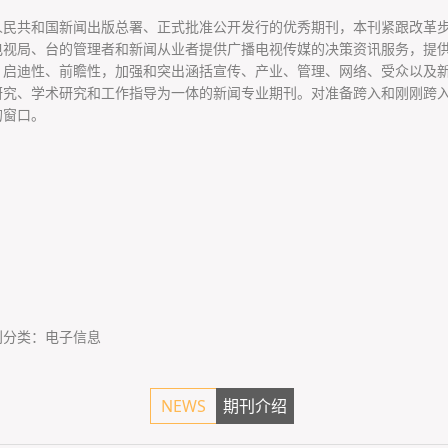
人民共和国新闻出版总署、正式批准公开发行的优秀期刊，本刊紧跟改革
电视局、台的管理者和新闻从业者提供广播电视传媒的决策资讯服务，提
、启迪性、前瞻性，加强和突出涵括宣传、产业、管理、网络、受众以及
研究、学术研究和工作指导为一体的新闻专业期刊。对准备跨入和刚刚跨
的窗口。
刊分类：电子信息
NEWS
期刊介绍