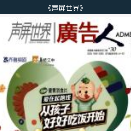
《声屏世界》